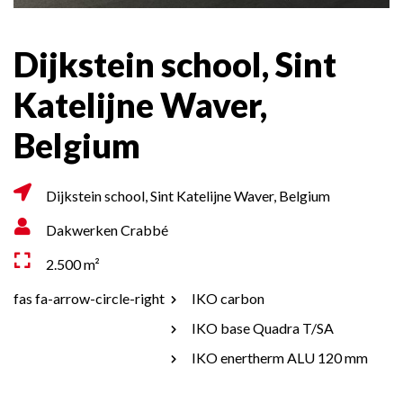
Dijkstein school, Sint
Katelijne Waver,
Belgium
Dijkstein school, Sint Katelijne Waver, Belgium
Dakwerken Crabbé
2.500 m²
fas fa-arrow-circle-right
IKO carbon
IKO base Quadra T/SA
IKO enertherm ALU 120 mm