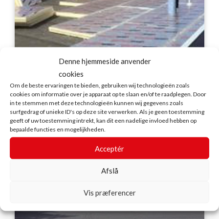
Denne hjemmeside anvender
cookies
Om de beste ervaringen te bieden, gebruiken wij technologieën zoals
cookies om informatie over je apparaat op te slaan en/of te raadplegen. Door
in te stemmen met deze technologieën kunnen wij gegevens zoals
surfgedrag of unieke ID's op deze site verwerken. Als je geen toestemming
geeft of uw toestemming intrekt, kan dit een nadelige invloed hebben op
Option Media, Mechelen, Belgium
bepaalde functies en mogelijkheden.
Acceptér
Afslå
Vis præferencer