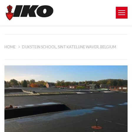
HOME
DIJKSTEIN SCHOOL, SINT KATELIJNE WAVER, BELGIUM