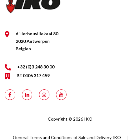
d’Herbouvillekaai 80
2020 Antwerpen
Belgien
+32 (0)3 248 30 00
BE 0406 317 459
Copyright © 2026 IKO
|
General Terms and Conditions of Sale and Delivery IKO
|