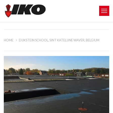
HOME
DIJKSTEIN SCHOOL, SINT KATELIJNE WAVER, BELGIUM