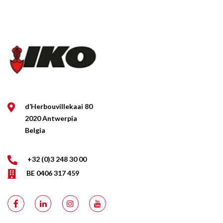
d’Herbouvillekaai 80
2020 Antwerpia
Belgia
+32 (0)3 248 30 00
BE 0406 317 459