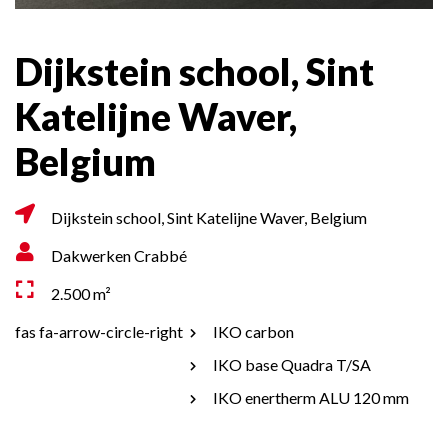
Dijkstein school, Sint
Katelijne Waver,
Belgium
Dijkstein school, Sint Katelijne Waver, Belgium
Dakwerken Crabbé
2.500 m²
fas fa-arrow-circle-right
IKO carbon
IKO base Quadra T/SA
IKO enertherm ALU 120 mm