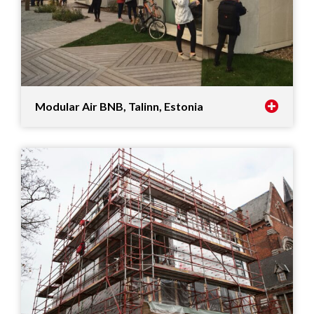
Modular Air BNB, Talinn, Estonia