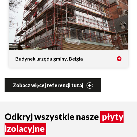
Budynek urzędu gminy, Belgia
Zobacz więcej referencji tutaj
Odkryj wszystkie nasze
płyty
izolacyjne