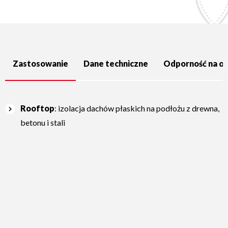
Zastosowanie
Dane techniczne
Odporność na og
Rooftop
: izolacja dachów płaskich na podłożu z drewna,
betonu i stali