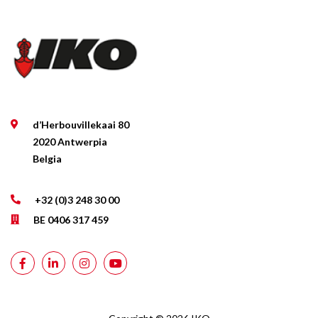
d’Herbouvillekaai 80
2020 Antwerpia
Belgia
+32 (0)3 248 30 00
BE 0406 317 459