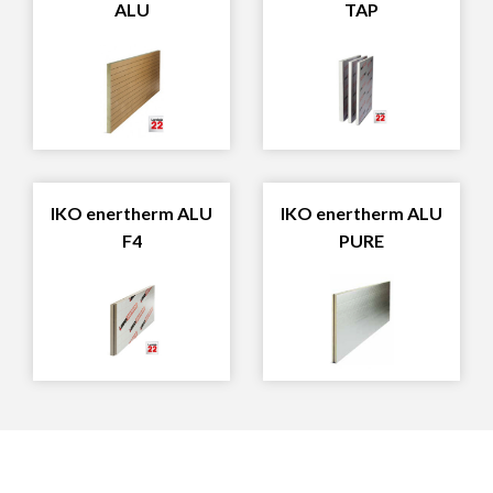
ALU
TAP
IKO enertherm ALU
IKO enertherm ALU
F4
PURE