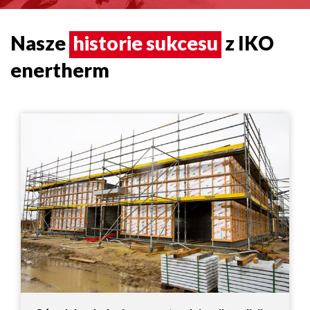
Nasze
historie sukcesu
z IKO
enertherm