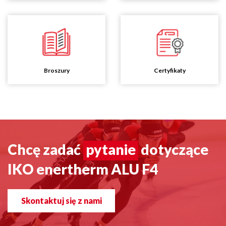
Broszury
Certyfikaty
Chcę zadać
pytanie
dotyczące
IKO enertherm ALU F4
Skontaktuj się z nami