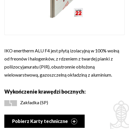
IKO enertherm ALU F4 jest płytą izolacyjną w 100% wolną
od freonów i halogenków, z rdzeniem z twardej pianki z
poliizocyjanuratu (PIR), obustronnie obłożoną
wielowarstwową, gazoszczelną okładziną z aluminium.
Wykończenie krawędzi bocznych:
Zakładka (SP)
Pobierz Karty techniczne