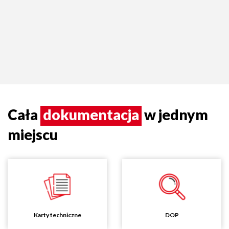
Cała
dokumentacja
w jednym
miejscu
Karty techniczne
DOP