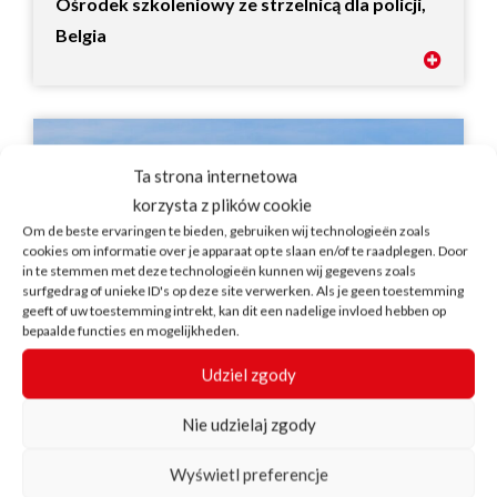
Ośrodek szkoleniowy ze strzelnicą dla policji,
Belgia
Ta strona internetowa
korzysta z plików cookie
Om de beste ervaringen te bieden, gebruiken wij technologieën zoals
cookies om informatie over je apparaat op te slaan en/of te raadplegen. Door
in te stemmen met deze technologieën kunnen wij gegevens zoals
surfgedrag of unieke ID's op deze site verwerken. Als je geen toestemming
geeft of uw toestemming intrekt, kan dit een nadelige invloed hebben op
bepaalde functies en mogelijkheden.
Udziel zgody
Nie udzielaj zgody
Centrum napojów, Belgia
Wyświetl preferencje