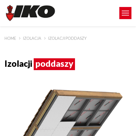
HOME
IZOLACJA
IZOLACJI PODDASZY
Izolacji
poddaszy