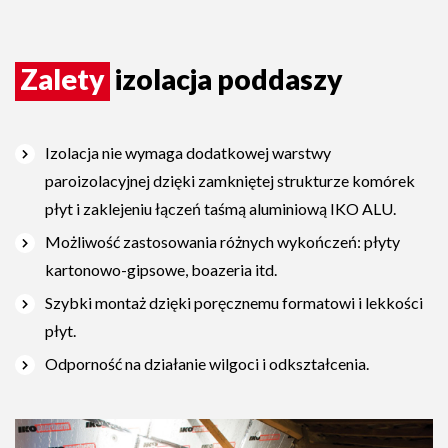
Zalety
izolacja poddaszy
Izolacja nie wymaga dodatkowej warstwy
paroizolacyjnej dzięki zamkniętej strukturze komórek
płyt i zaklejeniu łączeń taśmą aluminiową IKO ALU.
Możliwość zastosowania różnych wykończeń: płyty
kartonowo-gipsowe, boazeria itd.
Szybki montaż dzięki poręcznemu formatowi i lekkości
płyt.
Odporność na działanie wilgoci i odkształcenia.