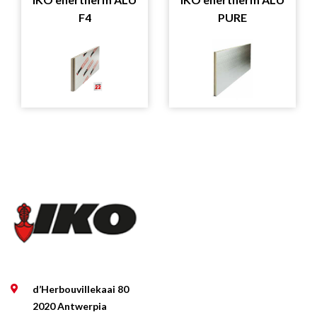
F4
PURE
d’Herbouvillekaai 80
2020 Antwerpia