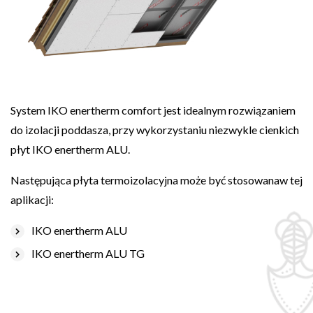
System IKO enertherm comfort jest idealnym rozwiązaniem
do izolacji poddasza, przy wykorzystaniu niezwykle cienkich
płyt IKO enertherm ALU.
Następująca płyta termoizolacyjna może być stosowanaw tej
aplikacji:
IKO enertherm ALU
IKO enertherm ALU TG