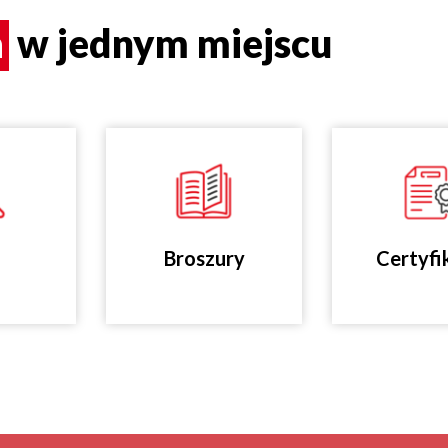
a
w jednym miejscu
Broszury
Certyfi