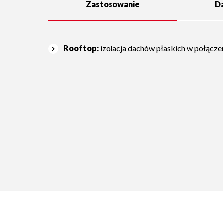
Zastosowanie
Da
Rooftop:
izolacja dachów płaskich w połącz