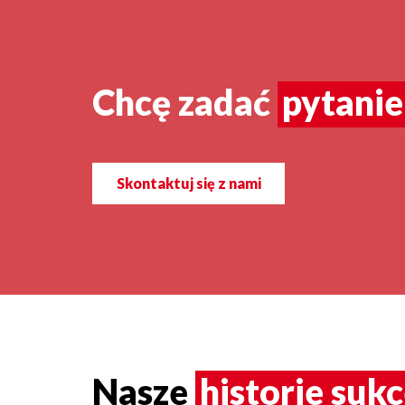
Chcę zadać
pytanie
Skontaktuj się z nami
Nasze
historie suk