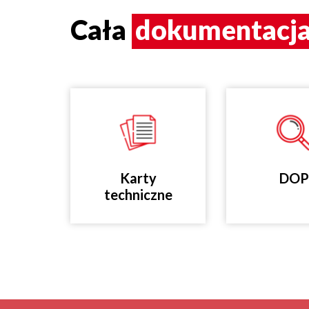
Cała
dokumentacj
Karty
DOP
techniczne