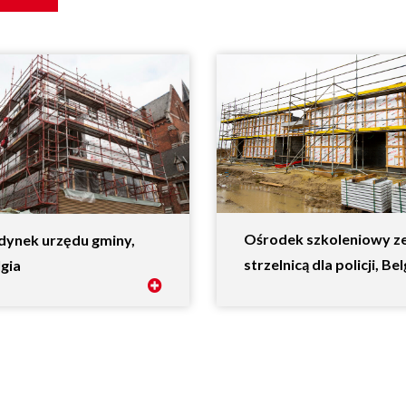
Ośrodek szkoleniowy z
dynek urzędu gminy,
strzelnicą dla policji, Bel
gia