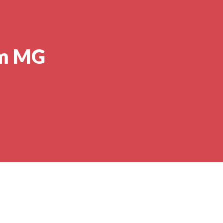
rm MG