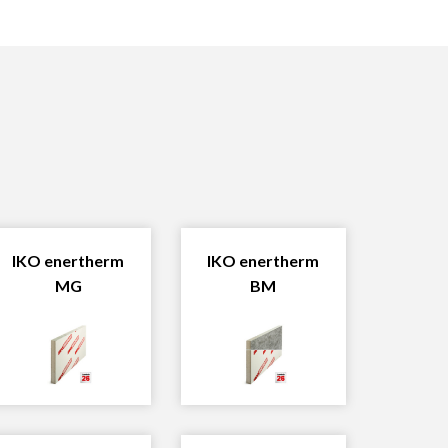
IKO enertherm
IKO enertherm
MG
BM