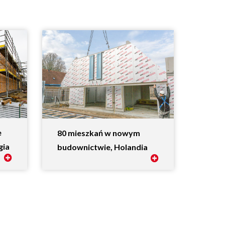
e
80 mieszkań w nowym
gia
budownictwie, Holandia