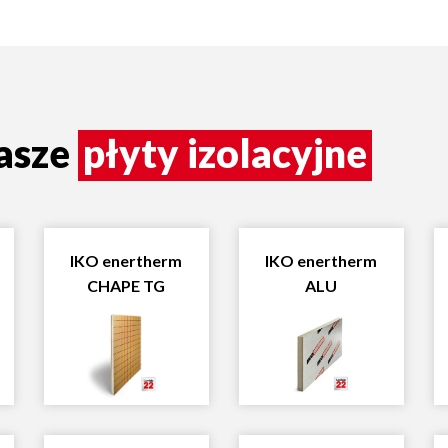
nasze
płyty izolacyjne
IKO enertherm
IKO enertherm
CHAPE TG
ALU