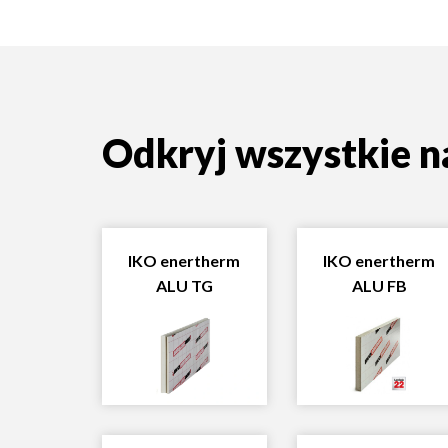
Odkryj wszystkie 
IKO enertherm
IKO enertherm
ALU TG
ALU FB