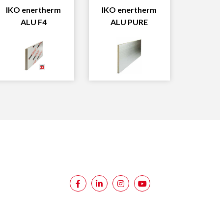
IKO enertherm
IKO enertherm
ALU F4
ALU PURE