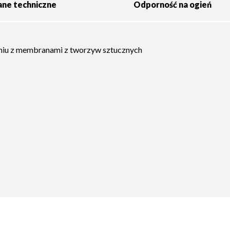
ne techniczne
Odporność na ogień
eniu z membranami z tworzyw sztucznych