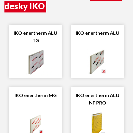
desky IKO
IKO enertherm ALU
IKO enertherm ALU
TG
IKO enertherm MG
IKO enertherm ALU
NF PRO