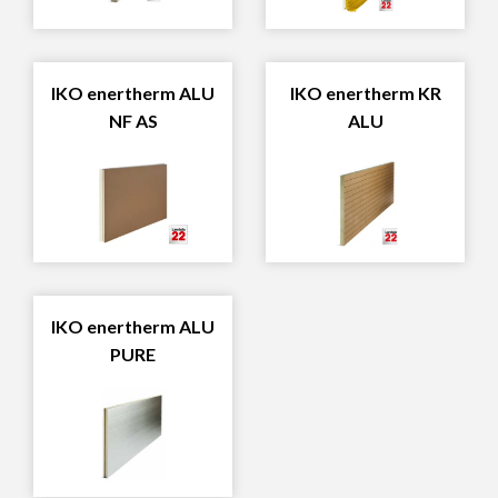
IKO enertherm ALU
IKO enertherm KR
NF AS
ALU
IKO enertherm ALU
PURE