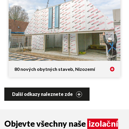
80 nových obytných staveb, Nizozemí
Další odkazy naleznete zde
Objevte všechny naše
izolační