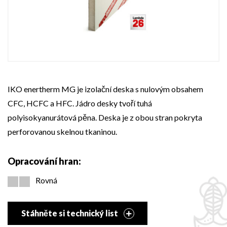
IKO enertherm MG je izolační deska s nulovým obsahem
CFC, HCFC a HFC. Jádro desky tvoří tuhá
polyisokyanurátová pěna. Deska je z obou stran pokryta
perforovanou skelnou tkaninou.
Opracování hran:
Rovná
Stáhněte si technický list