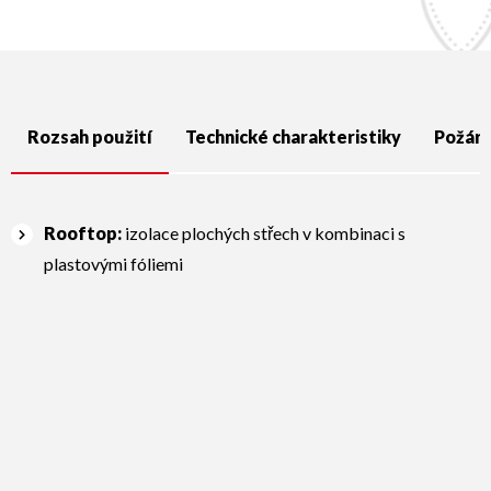
Rozsah použití
Technické charakteristiky
Požárn
Rooftop:
izolace plochých střech v kombinaci s
plastovými fóliemi