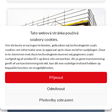
Tato webová stránka používá
soubory cookies.
Om de beste ervaringen te bieden, gebruiken wij technologieën zoals
cookies om informatie over je apparaat op te slaan en/of te raadplegen. Door
in te stemmen met deze technologieën kunnen wij gegevens zoals
surfgedrag of unieke ID's op deze site verwerken. Als je geen toestemming
geeft of uw toestemming intrekt, kan dit een nadelige invloed hebben op
bepaalde functies en mogelijkheden.
Přijmout
Policejní tréninkové a střelecké výcvikové
středisko, Belgie
Odmítnout
Předvolby zobrazení