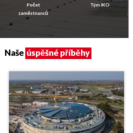
Počet
Tým IKO
zaměstnanců
Naše
úspěšné příběhy