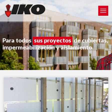
Para todos
sus proyectos
de cubiertas,
impermeabilización y aislamiento