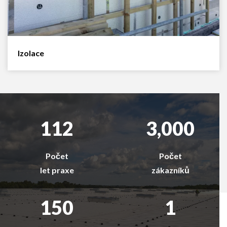
Izolace
112
3,000
Počet
Počet
let praxe
zákazníků
150
1