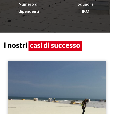
Numero di
Squadra
dipendenti
IKO
I nostri
casi di successo