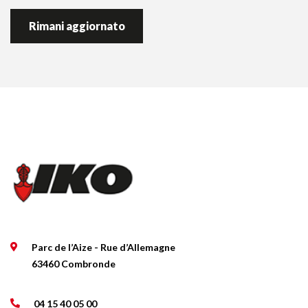
Parc de l’Aize - Rue d’Allemagne
63460 Combronde
04 15 40 05 00