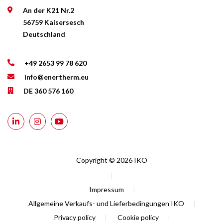
An der K21 Nr.2
56759 Kaisersesch
Deutschland
+49 2653 99 78 620
info@enertherm.eu
DE 360 576 160
Copyright © 2026 IKO
|
Impressum
|
Allgemeine Verkaufs- und Lieferbedingungen IKO
|
Privacy policy
|
Cookie policy
|