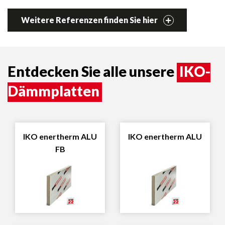
Weitere Referenzen finden Sie hier
Entdecken Sie alle unsere
IKO-
Dämmplatten
IKO enertherm ALU
IKO enertherm ALU
FB