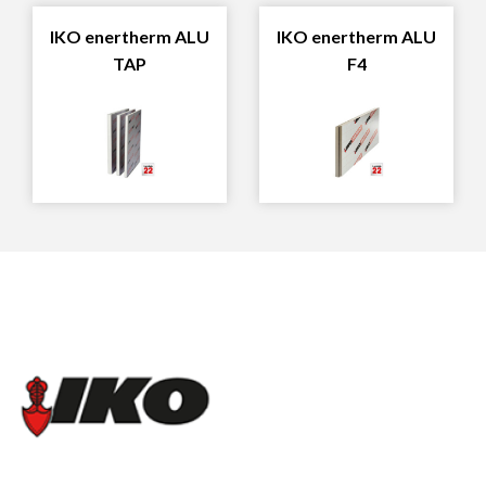
IKO enertherm ALU
IKO enertherm ALU
TAP
F4