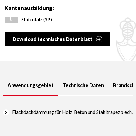
Kantenausbildung:
Stufenfalz (SP)
Download technisches Datenblatt
Anwendungsgebiet
Technische Daten
Brandsch
Flachdachdämmung für Holz, Beton und Stahltrapezblech.