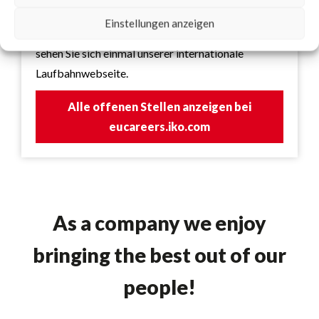
Beschäftigung an einem der zahlreichen Standorte
Einstellungen anzeigen
der europäischen Abteilung von IKO interessieren,
sehen Sie sich einmal unserer internationale
Laufbahnwebseite.
Alle offenen Stellen anzeigen bei
eucareers.iko.com
As a company we enjoy
bringing the best out of our
people!