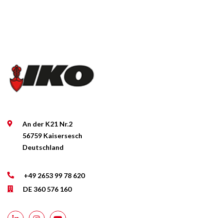
An der K21 Nr.2
56759 Kaisersesch
Deutschland
+49 2653 99 78 620
DE 360 576 160