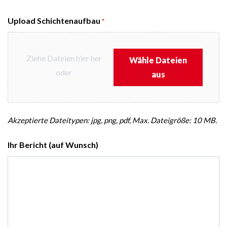
Upload Schichtenaufbau
*
Ziehe Dateien hier her
Wähle Dateien
oder
aus
Akzeptierte Dateitypen: jpg, png, pdf, Max. Dateigröße: 10 MB.
Ihr Bericht (auf Wunsch)