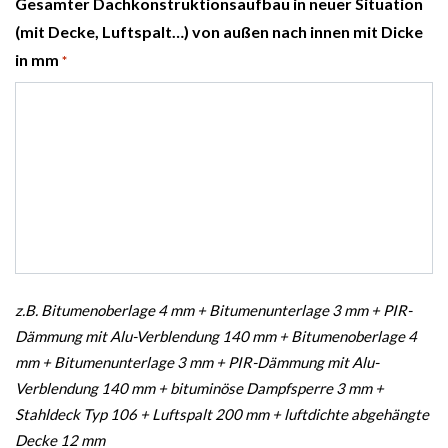
Gesamter Dachkonstruktionsaufbau in neuer Situation
(mit Decke, Luftspalt…) von außen nach innen mit Dicke
in mm
*
z.B. Bitumenoberlage 4 mm + Bitumenunterlage 3 mm + PIR-
Dämmung mit Alu-Verblendung 140 mm + Bitumenoberlage 4
mm + Bitumenunterlage 3 mm + PIR-Dämmung mit Alu-
Verblendung 140 mm + bituminöse Dampfsperre 3 mm +
Stahldeck Typ 106 + Luftspalt 200 mm + luftdichte abgehängte
Decke 12 mm