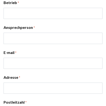
Betrieb
*
Ansprechperson
*
E-mail
*
Adresse
*
Postleitzahl
*