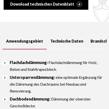
Download technisches Datenblatt
Anwendungsgebiet
Technische Daten
Brandsch
Flachdachdämmung:
Flachdachdämmung für Holz,
Beton und Stahltrapezblech.
Untersparrendämmung:
eine optimale Ergänzung für
die Dämmung des Dachraums bei Neubau und
Renovierung.
Dachbodendämmung:
Dämmung der obersten
Geschoßdecke