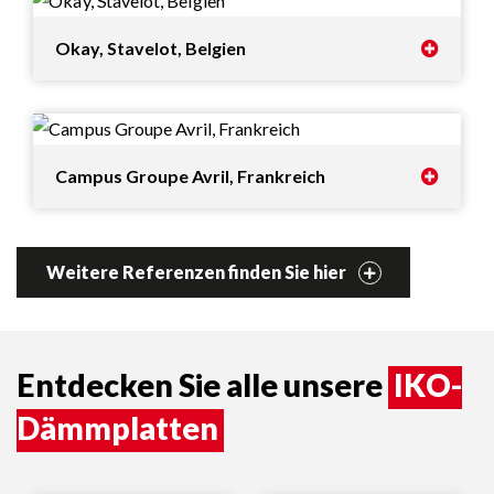
Okay, Stavelot, Belgien
Campus Groupe Avril, Frankreich
Weitere Referenzen finden Sie hier
Entdecken Sie alle unsere
IKO-
Dämmplatten