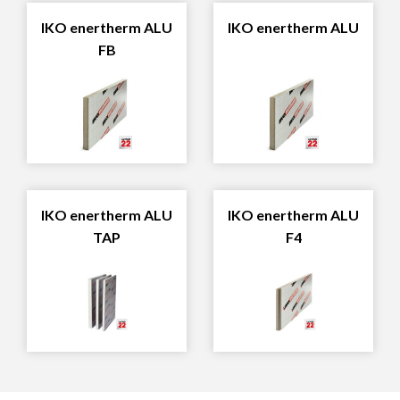
IKO enertherm ALU
IKO enertherm ALU
FB
IKO enertherm ALU
IKO enertherm ALU
TAP
F4