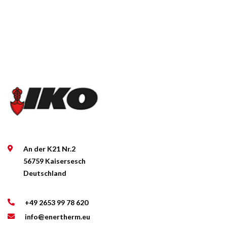
An der K21 Nr.2
56759 Kaisersesch
Deutschland
+49 2653 99 78 620
info@enertherm.eu