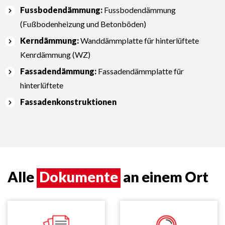
Fussbodendämmung:
Fussbodendämmung
(Fußbodenheizung und Betonböden)
Kerndämmung:
Wanddämmplatte für hinterlüftete
Kenrdämmung (WZ)
Fassadendämmung:
Fassadendämmplatte für
hinterlüftete
Fassadenkonstruktionen
Alle
Dokumente
an einem Ort