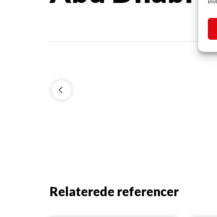
inv
Relaterede referencer