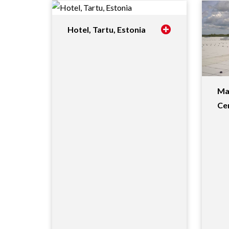
Hotel, Tartu, Estonia
Ma
Cen