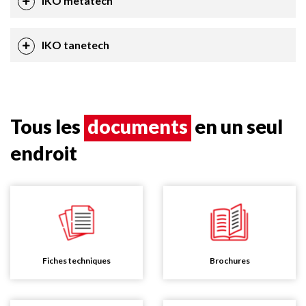
IKO metatech
IKO tanetech
Tous les
documents
en un seul
endroit
Fiches techniques
Brochures