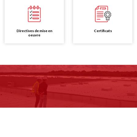
Directives de mise en
Certificats
oeuvre