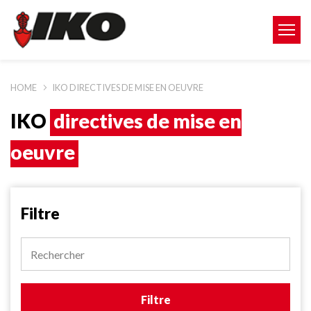
HOME
IKO DIRECTIVES DE MISE EN OEUVRE
IKO
directives de mise en
oeuvre
Filtre