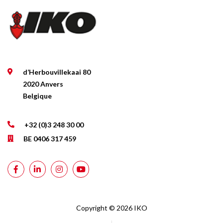
d’Herbouvillekaai 80
2020 Anvers
Belgique
+32 (0)3 248 30 00
BE 0406 317 459
Copyright © 2026 IKO