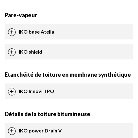
Pare-vapeur
IKO base Atelia
IKO shield
Etanchéité de toiture en membrane synthétique
IKO Innovi TPO
Détails de la toiture bitumineuse
IKO power Drain V