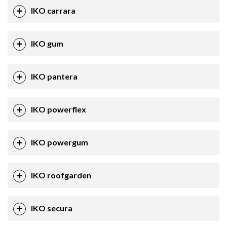
IKO carrara
IKO gum
IKO pantera
IKO powerflex
IKO powergum
IKO roofgarden
IKO secura