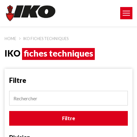
HOME
IKO FICHES TECHNIQUES
IKO
fiches techniques
Filtre