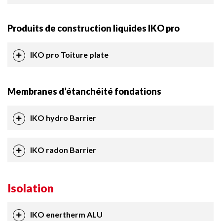
Produits de construction liquides IKO pro
IKO pro Toiture plate
Membranes d’étanchéité fondations
IKO hydro Barrier
IKO radon Barrier
Isolation
IKO enertherm ALU