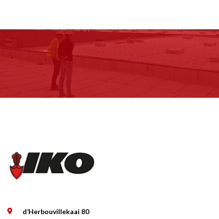
d’Herbouvillekaai 80