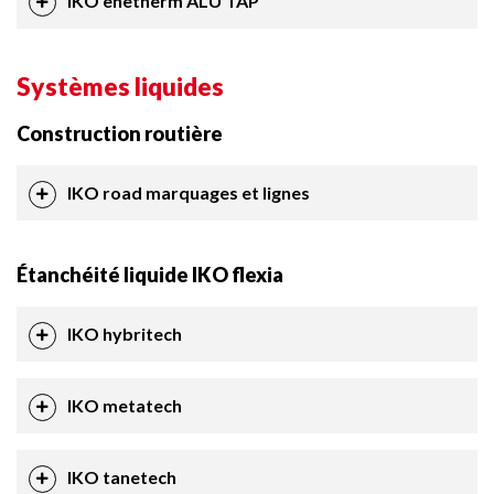
IKO enetherm ALU TAP
Systèmes liquides
Construction routière
IKO road marquages et lignes
Étanchéité liquide IKO flexia
IKO hybritech
IKO metatech
IKO tanetech