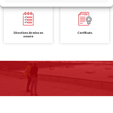
Directives de mise en
Certificats
oeuvre