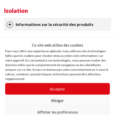
Isolation
Informations sur la sécurité des produits
Ce site web utilise des cookies
Pour vous offrir une expérience optimale, nous utilisons des technologies
Tous les
documents
en un seul
telles que les cookies pour stocker et/ou accéder à des informations sur
votre appareil. En consentant à ces technologies, nous pouvons traiter des
endroit
données telles que le comportement de navigation ou des identifiants
uniques sur ce site. Si vous ne donnez pas votre consentement ou si vous le
retirez, certaines caractéristiques et fonctions peuvent être affectées
négativement.
Accepter
Weiger
Fiches techniques
Brochures
Afficher les préférences