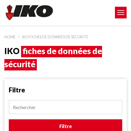
HOME
IKO FICHES DE DONNÉES DE SÉCURITÉ
IKO
fiches de données de
sécurité
Filtre