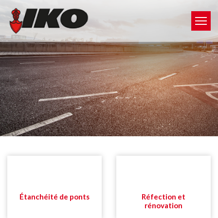
Étanchéité de ponts
Réfection et
rénovation