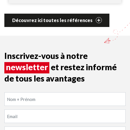
Découvrez ici toutes les références
Inscrivez-vous à notre
newsletter
et restez informé
de tous les avantages
Nom
+
Prénom
Email
(Required)
(Required)