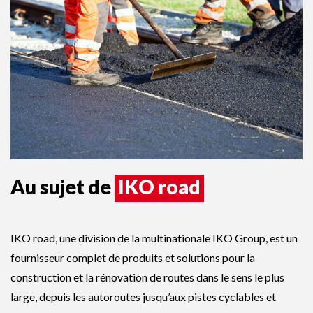
La voie vers
les solutions
Au sujet de
IKO road
IKO road, une division de la multinationale IKO Group, est un
fournisseur complet de produits et solutions pour la
construction et la rénovation de routes dans le sens le plus
large, depuis les autoroutes jusqu’aux pistes cyclables et