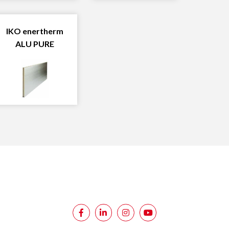
IKO enertherm
ALU PURE