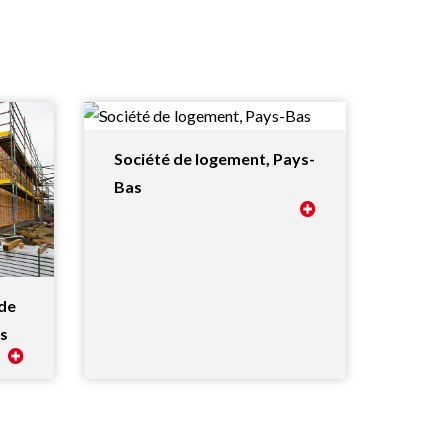
Société de logement, Pays-
Bas
 de
es