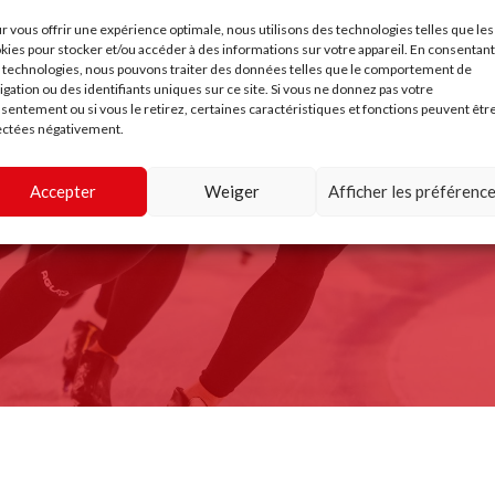
r vous offrir une expérience optimale, nous utilisons des technologies telles que les
kies pour stocker et/ou accéder à des informations sur votre appareil. En consentant
 technologies, nous pouvons traiter des données telles que le comportement de
igation ou des identifiants uniques sur ce site. Si vous ne donnez pas votre
sentement ou si vous le retirez, certaines caractéristiques et fonctions peuvent êtr
ectées négativement.
ellen over IKO enerther
Accepter
Weiger
Afficher les préférenc