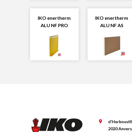
IKO enertherm
IKO enertherm
ALU NF PRO
ALU NF AS
d’Herbouvil
2020 Anvers