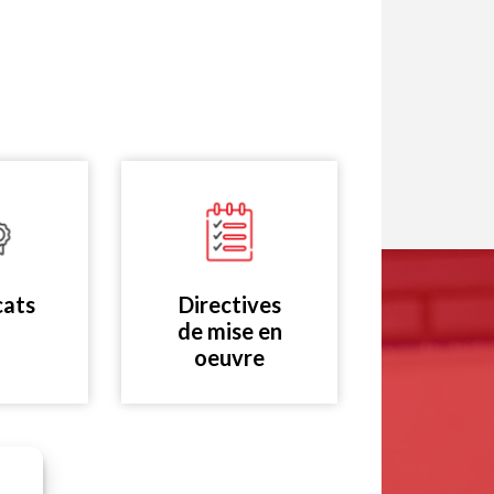
cats
Directives
de mise en
oeuvre