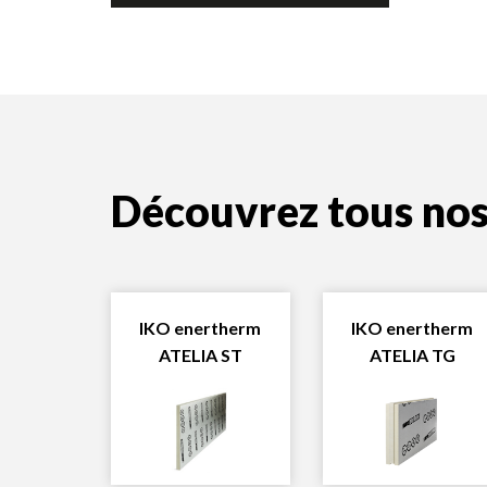
Découvrez tous no
IKO enertherm
IKO enertherm
ATELIA ST
ATELIA TG