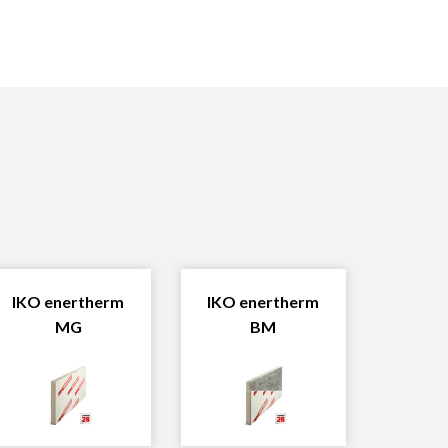
IKO enertherm
IKO enertherm
MG
BM