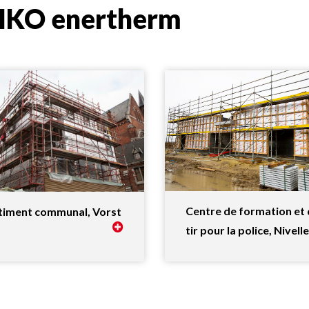
 IKO enertherm
Centre de formation et
timent communal, Vorst
tir pour la police, Nivell