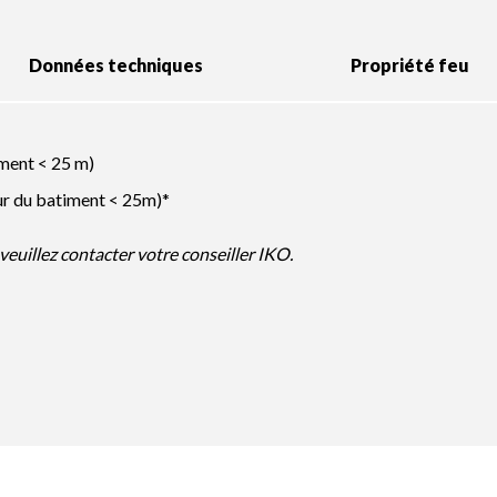
Données techniques
Propriété feu
iment < 25 m)
eur du batiment < 25m)*
veuillez contacter votre conseiller IKO.