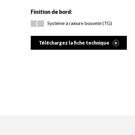
Références
Finition de bord:
Système à rainure bouveté (TG)
Téléchargez la fiche technique