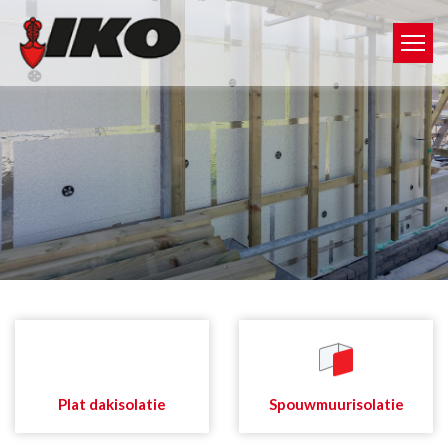
Plat dakisolatie
Spouwmuurisolatie