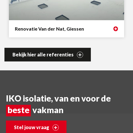
Renovatie Van der Nat, Giessen
Bekijk hier alle referenties
IKO isolatie, van en voor de
beste
vakman
Stel jouw vraag