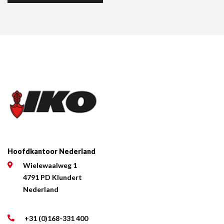
Hoofdkantoor Nederland
Wielewaalweg 1
4791 PD Klundert
Nederland
+31 (0)168-331 400