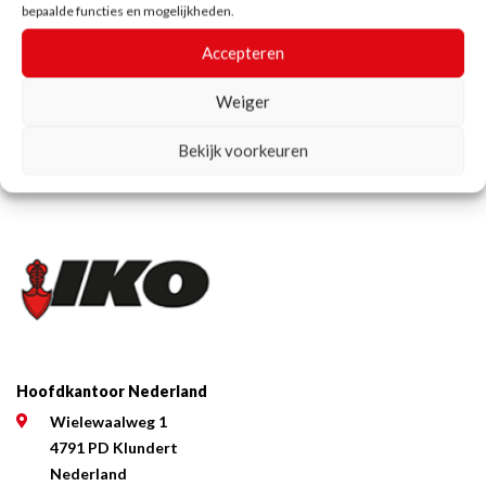
bepaalde functies en mogelijkheden.
IKO valbeveiliging
IKOfix
Accepteren
Weiger
Bekijk voorkeuren
Hoofdkantoor Nederland
Wielewaalweg 1
4791 PD Klundert
Nederland