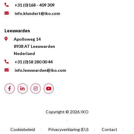
+31 (0)168 - 409 309
info.klundert@iko.com
Leeuwarden
Apolloweg 14
8938 AT Leeuwarden
Nederland
+31 (0)58 280 00 44
info.leeuwarden@iko.com
Copyright © 2026 IKO
|
Cookiebeleid
|
Privacyverklaring (EU)
|
Contact
|