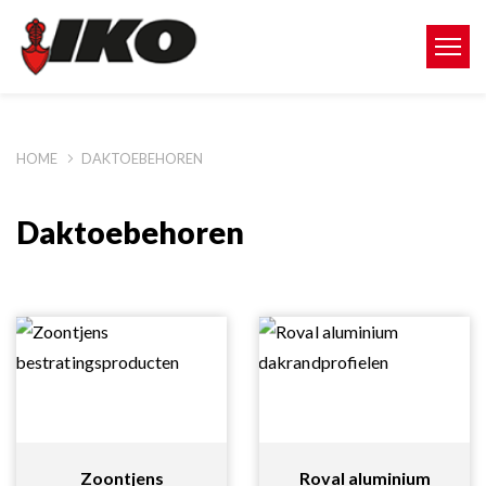
HOME
DAKTOEBEHOREN
Daktoebehoren
Zoontjens
Roval aluminium