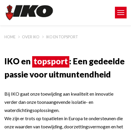
HOME
OVER IKO
IKO EN TOPSPORT
IKO en
topsport
: Een gedeelde
passie voor uitmuntendheid
Bij IKO gaat onze toewijding aan kwaliteit en innovatie
verder dan onze toonaangevende isolatie- en
waterdichtingsoplossingen.
We zijn er trots op topatleten in Europa te ondersteunen die
onze waarden van toewijding, doorzettingsvermogen en het