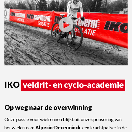
IKO
veldrit- en cyclo-academie
Op weg naar de overwinning
Onze passie voor wielrennen blijkt uit onze sponsoring van
het wielerteam
Alpecin-Deceuninck
, een krachtpatser in de