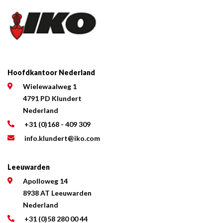
Hoofdkantoor Nederland
Wielewaalweg 1
4791 PD Klundert
Nederland
+31 (0)168 - 409 309
info.klundert@iko.com
Leeuwarden
Apolloweg 14
8938 AT Leeuwarden
Nederland
+31 (0)58 280 00 44