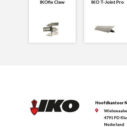
IKOfix Claw
IKO T-Joint Pro
Hoofdkantoor N
Wielewaalw
4791 PD Kl
Nederland