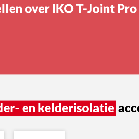
llen over IKO T-Joint Pro
der- en kelderisolatie
acc