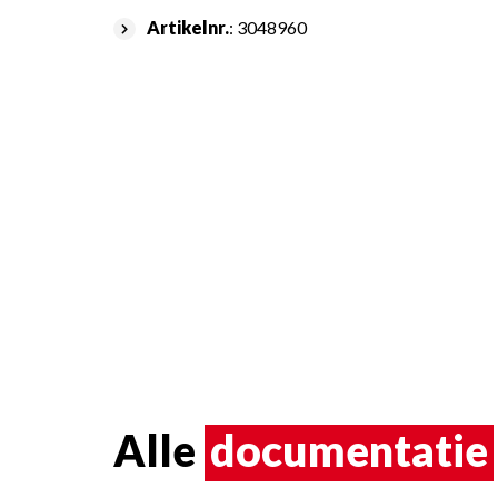
Artikelnr.
: 3048960
Alle
documentatie