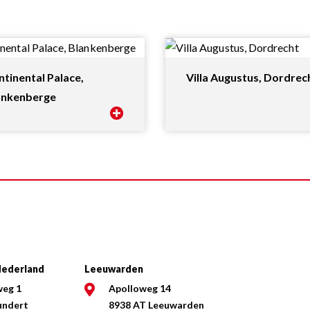
tinental Palace,
Villa Augustus, Dordrec
ankenberge
ederland
Leeuwarden
weg 1
Apolloweg 14
undert
8938 AT Leeuwarden