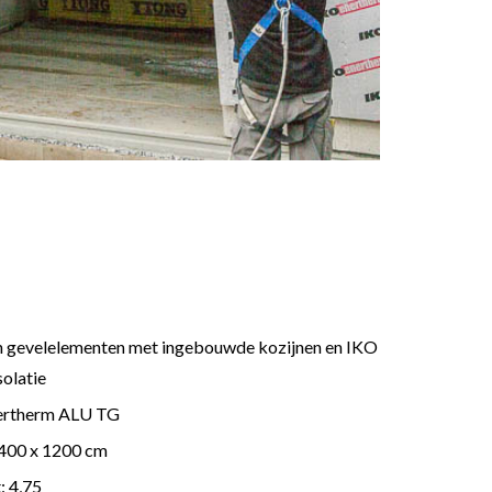
 gevelelementen met ingebouwde kozijnen en IKO
olatie
ertherm ALU TG
2400 x 1200 cm
: 4,75