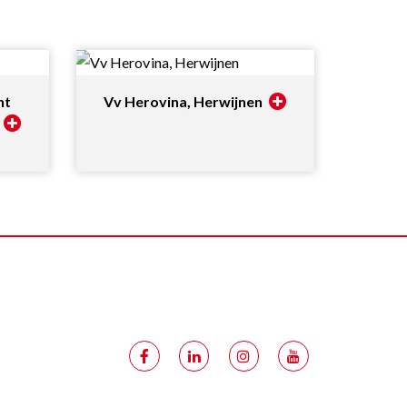
ht
Vv Herovina, Herwijnen