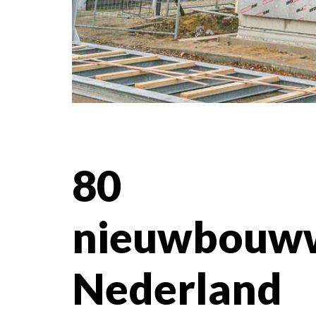
80
nieuwbouww
Nederland