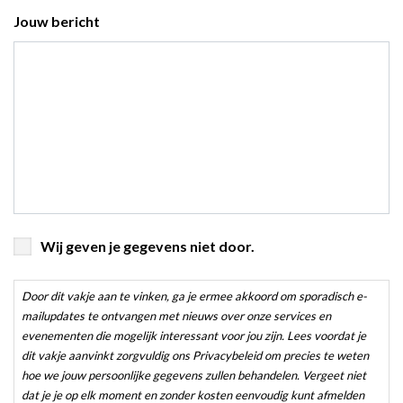
Jouw bericht
Door
Wij geven je gegevens niet door.
dit
vakje
Door dit vakje aan te vinken, ga je ermee akkoord om sporadisch e-
aan
mailupdates te ontvangen met nieuws over onze services en
te
evenementen die mogelijk interessant voor jou zijn. Lees voordat je
dit vakje aanvinkt zorgvuldig ons Privacybeleid om precies te weten
vinken,
hoe we jouw persoonlijke gegevens zullen behandelen. Vergeet niet
ga
dat je je op elk moment en zonder kosten eenvoudig kunt afmelden