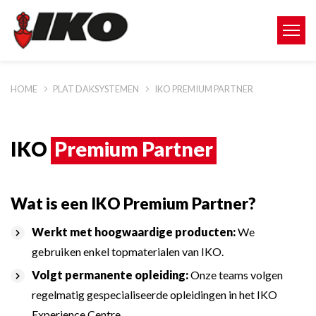
HOME
PLAT DAKSYSTEMEN
IKO PREMIUM PARTNER
IKO
Premium Partner
Wat is een IKO Premium Partner?
Werkt met hoogwaardige producten:
We
gebruiken enkel topmaterialen van IKO.
Volgt permanente opleiding:
Onze teams volgen
regelmatig gespecialiseerde opleidingen in het IKO
Experience Centre.