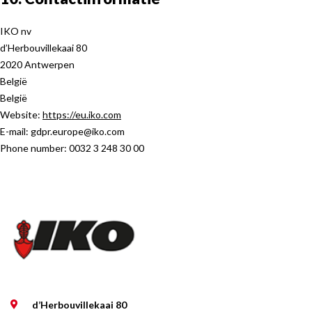
IKO nv
d’Herbouvillekaai 80
2020 Antwerpen
België
België
Website:
https://eu.iko.com
E-mail:
gdpr.europe@
iko.com
Phone number: 0032 3 248 30 00
d’Herbouvillekaai 80