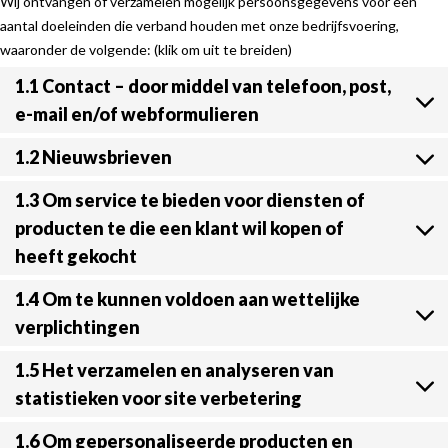
Wij ontvangen of verzamelen mogelijk persoonsgegevens voor een
aantal doeleinden die verband houden met onze bedrijfsvoering,
waaronder de volgende: (klik om uit te breiden)
1.1 Contact – door middel van telefoon, post,
e-mail en/of webformulieren
1.2 Nieuwsbrieven
1.3 Om service te bieden voor diensten of
producten te die een klant wil kopen of
heeft gekocht
1.4 Om te kunnen voldoen aan wettelijke
verplichtingen
1.5 Het verzamelen en analyseren van
statistieken voor site verbetering
1.6 Om gepersonaliseerde producten en