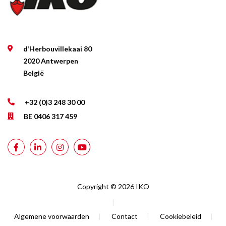
d’Herbouvillekaai 80
2020 Antwerpen
België
+32 (0)3 248 30 00
BE 0406 317 459
Copyright © 2026 IKO
|
Algemene voorwaarden
|
Contact
|
Cookiebeleid
|