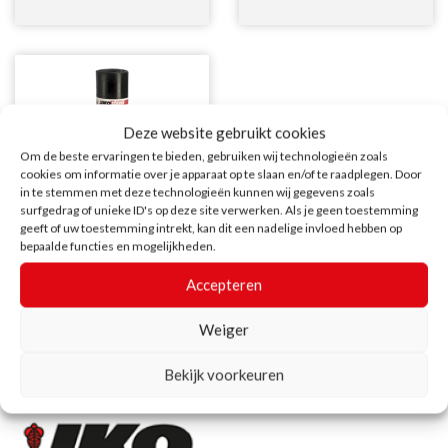
Deze website gebruikt cookies
Om de beste ervaringen te bieden, gebruiken wij technologieën zoals
cookies om informatie over je apparaat op te slaan en/of te raadplegen. Door
in te stemmen met deze technologieën kunnen wij gegevens zoals
IKO shield
surfgedrag of unieke ID's op deze site verwerken. Als je geen toestemming
geeft of uw toestemming intrekt, kan dit een nadelige invloed hebben op
bepaalde functies en mogelijkheden.
Accepteren
Weiger
Bekijk voorkeuren