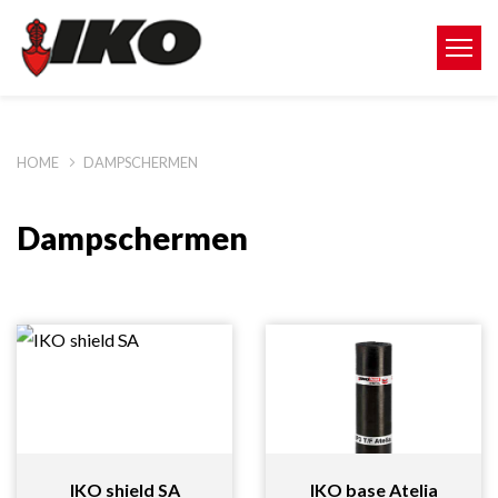
HOME
DAMPSCHERMEN
Dampschermen
IKO shield SA
IKO base Atelia