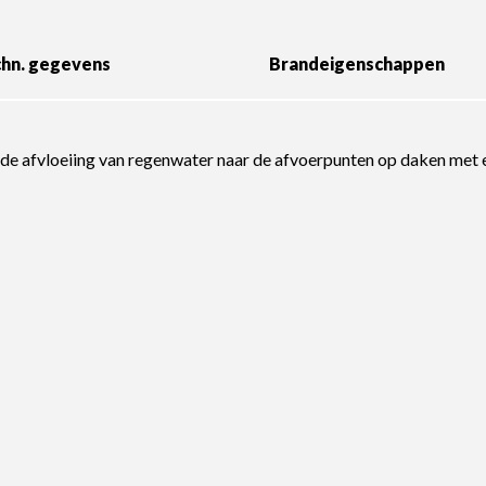
hn. gegevens
Brandeigenschappen
 afvloeiing van regenwater naar de afvoerpunten op daken met ee