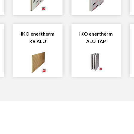
IKO enertherm
IKO enertherm
KR ALU
ALU TAP