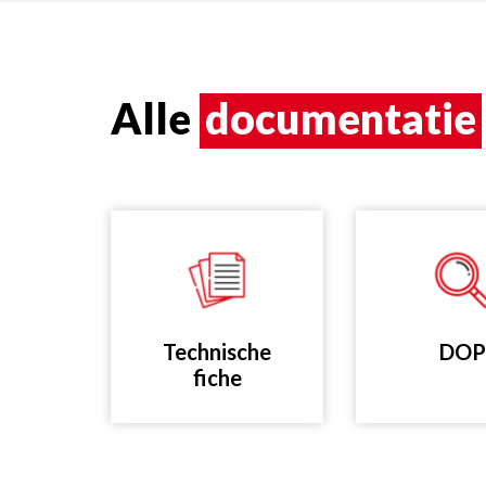
Alle
documentatie
Technische
DOP
fiche