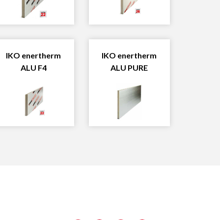
IKO enertherm
IKO enertherm
ALU F4
ALU PURE