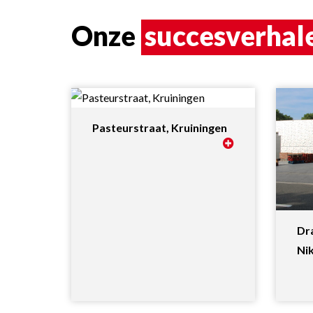
Onze
succesverhal
Pasteurstraat, Kruiningen
Dra
Ni