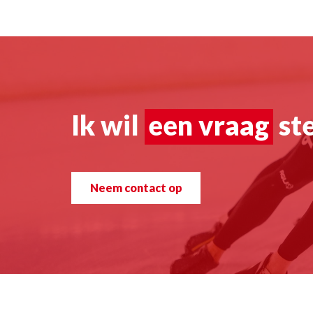
Ik wil
een vraag
st
Neem contact op