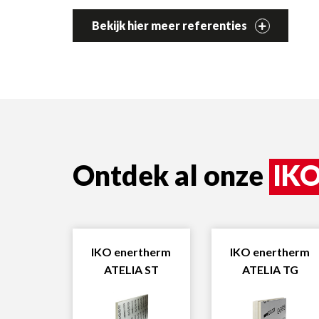
Bekijk hier meer referenties
Ontdek al onze
IKO
IKO enertherm
IKO enertherm
ATELIA ST
ATELIA TG