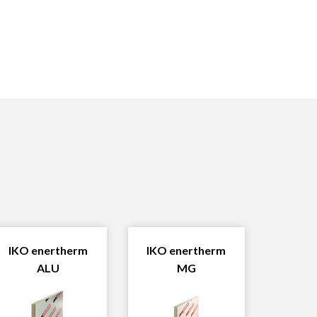
IKO enertherm
IKO enertherm
ALU
MG