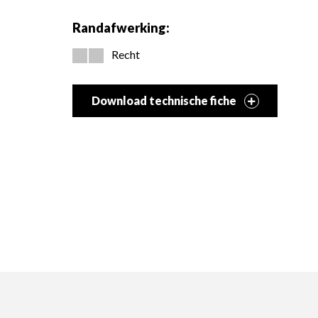
Randafwerking:
Recht
Download technische fiche