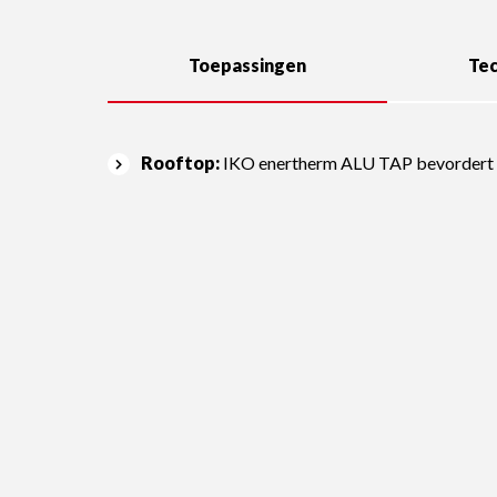
Toepassingen
Tec
Rooftop:
IKO enertherm ALU TAP bevordert de