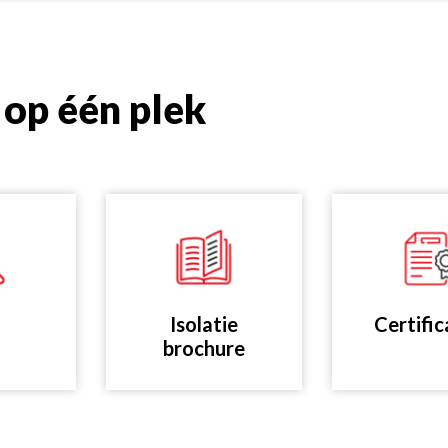
op één plek
Isolatie
Certifi
brochure