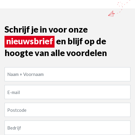
Schrijf je in voor onze
nieuwsbrief
en blijf op de
hoogte van alle voordelen
Naam
+
Voornaam
E-
(Required)
mail
(Required)
Geen
titel
(Required)
Geen
titel