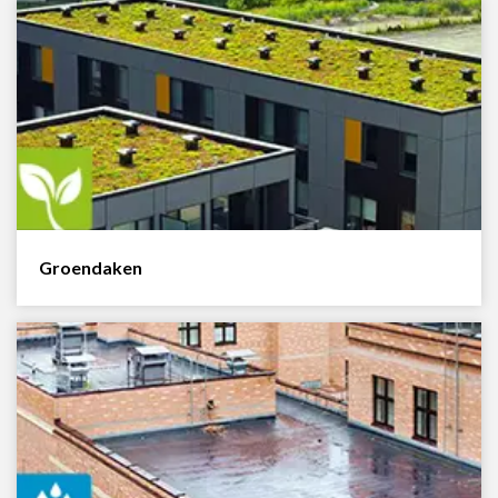
Groendaken