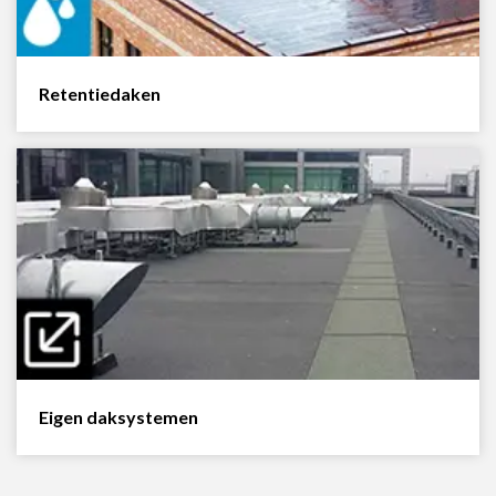
Retentiedaken
Ontdek onze IKO
daksystemen
Eigen daksystemen