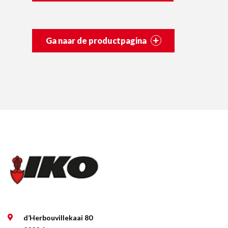
Ga naar de productpagina
d’Herbouvillekaai 80