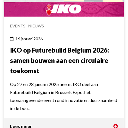
EVENTS
NIEUWS
16 januari 2026
IKO op Futurebuild Belgium 2026:
samen bouwen aan een circulaire
toekomst
Op 27 en 28 januari 2025 neemt IKO deel aan
Futurebuild Belgium in Brussels Expo, hét
toonaangevende event rond innovatie en duurzaamheid
in de bou...
Lees meer