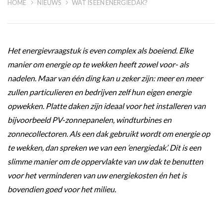
HOME
NIEUWS
WAT IS EEN ENERGIEDAK?
Het energievraagstuk is even complex als boeiend. Elke
manier om energie op te wekken heeft zowel voor- als
nadelen. Maar van één ding kan u zeker zijn: meer en meer
zullen particulieren en bedrijven zelf hun eigen energie
opwekken. Platte daken zijn ideaal voor het installeren van
bijvoorbeeld PV-zonnepanelen, windturbines en
zonnecollectoren. Als een dak gebruikt wordt om energie op
te wekken, dan spreken we van een ‘energiedak’. Dit is een
slimme manier om de oppervlakte van uw dak te benutten
voor het verminderen van uw energiekosten én het is
bovendien goed voor het milieu.