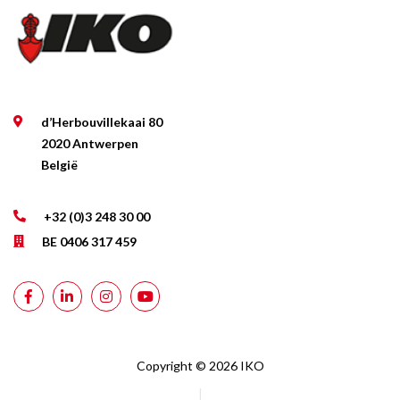
d’Herbouvillekaai 80
2020 Antwerpen
België
+32 (0)3 248 30 00
BE 0406 317 459
Copyright © 2026 IKO
|