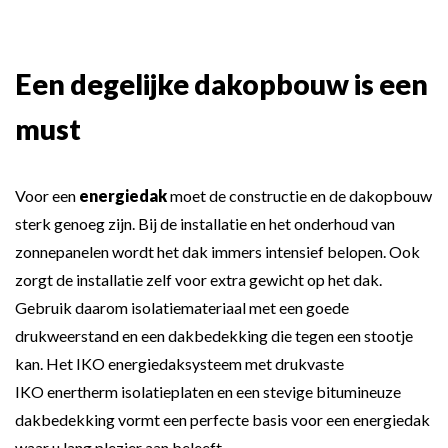
Een degelijke dakopbouw is een
must
Voor een
energiedak
moet de constructie en de dakopbouw
sterk genoeg zijn. Bij de installatie en het onderhoud van
zonnepanelen wordt het dak immers intensief belopen. Ook
zorgt de installatie zelf voor extra gewicht op het dak.
Gebruik daarom isolatiemateriaal met een goede
drukweerstand en een dakbedekking die tegen een stootje
kan. Het IKO energiedaksysteem met drukvaste
IKO enertherm isolatieplaten
en een stevige bitumineuze
dakbedekking vormt een perfecte basis voor een energiedak
waar u lang plezier aan beleeft.