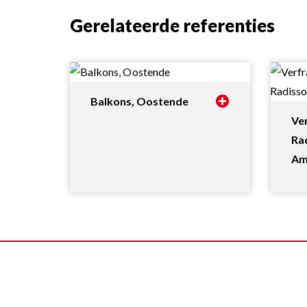
Gerelateerde referenties
Balkons, Oostende
Ve
Rad
Am