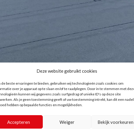
Deze website gebruikt cookies
de beste ervaringen te bieden, gebruiken wij technologieën zoals cookies om
ormatie over je apparaat op te slaan en/of te raadplegen. Door in te stemmen met dez
hnologieën kunnen wij gegevens zoals surfgedrag of unieke ID's op deze site
werken. Als je geen toestemming geeft of uw toestemming intrekt, kan dit een nadel
loed hebben op bepaalde functies en mogelijkheden.
Accepteren
Weiger
Bekijk voorkeuren