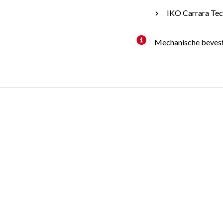
IKO Carrara Te
Mechanische bevesti