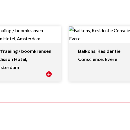
rfraaiing / boomkransen
Balkons, Residentie
isson Hotel,
Conscience, Evere
sterdam