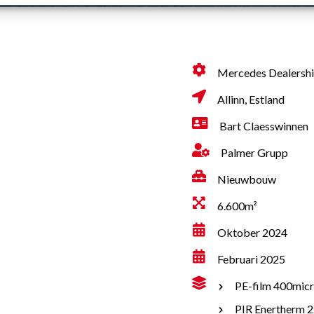
Mercedes Dealersh
Allinn, Estland
Bart Claesswinnen
Palmer Grupp
Nieuwbouw
6.600m²
Oktober 2024
Februari 2025
PE-film 400mic
PIR Enertherm