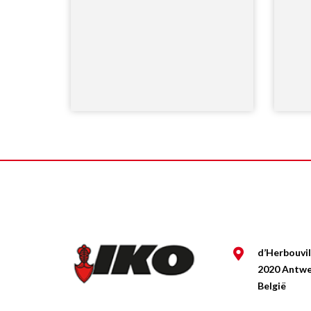
d’Herbouvil
2020 Antw
België