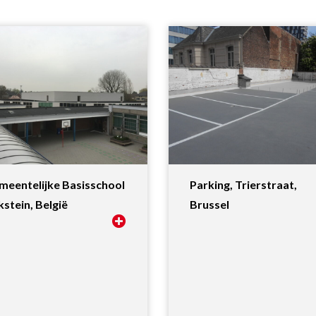
meentelijke Basisschool
Parking, Trierstraat,
kstein, België
Brussel