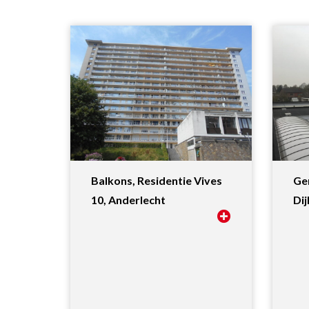
Balkons, Residentie Vives
Ge
10, Anderlecht
Dij