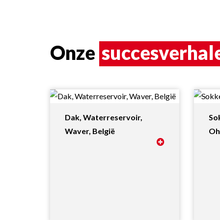
Onze
succesverhal
Dak, Waterreservoir,
So
Waver, België
Oh