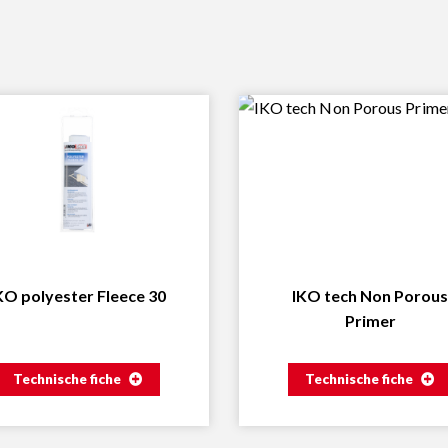
KO polyester Fleece 30
IKO tech Non Porou
Primer
Technische fiche
Technische fiche