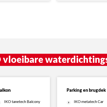
 vloeibare waterdichtin
alkon
Parking en brugdek
IKO tanetech Balcony
IKO metatech Car