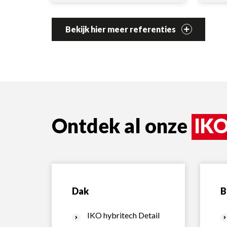
Bekijk hier meer referenties
Ontdek al onze
IKO
Dak
B
IKO hybritech Detail