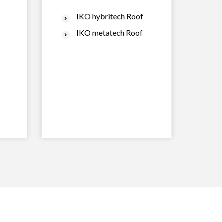
IKO hybritech Roof
IKO metatech Roof