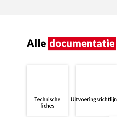
Alle
documentatie
Technische
Uitvoeringsrichtlij
fiches