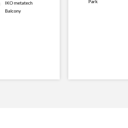
Park
IKO metatech
Balcony