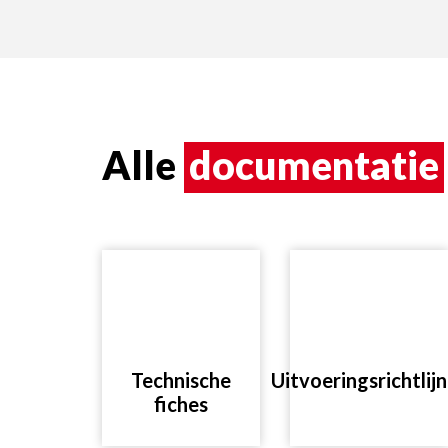
Alle
documentatie
Technische
Uitvoeringsrichtlij
fiches