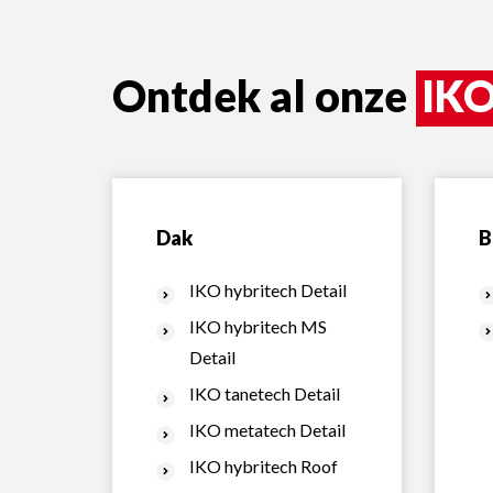
Ontdek al onze
IKO
Dak
B
IKO hybritech Detail
IKO hybritech MS
Detail
IKO tanetech Detail
IKO metatech Detail
IKO hybritech Roof