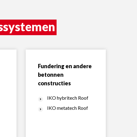
gssystemen
Fundering en andere
betonnen
constructies
IKO hybritech Roof
IKO metatech Roof