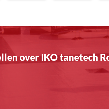
llen over IKO tanetech R