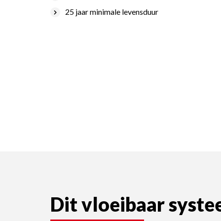
25 jaar minimale levensduur
Dit vloeibaar syst