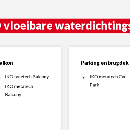
 vloeibare waterdichtin
alkon
Parking en brugdek
IKO tanetech Balcony
IKO metatech Car
Park
IKO metatech
Balcony