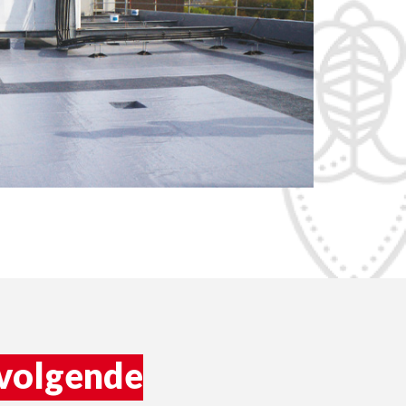
waterdichting
volgende