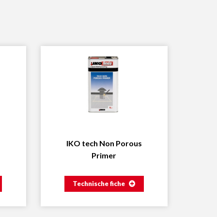
IKO tech Non Porous
Primer
Technische fiche