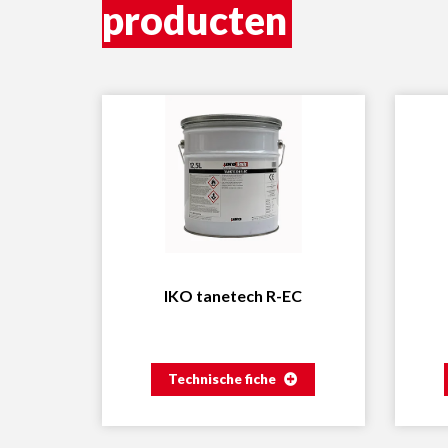
producten
IKO tanetech R-EC
Technische fiche