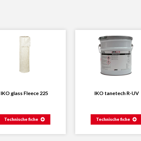
IKO glass Fleece 225
IKO tanetech R-UV
Technische fiche
Technische fiche