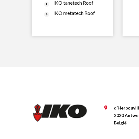
IKO tanetech Roof
IKO metatech Roof
d’Herbouvil
2020 Antwe
België